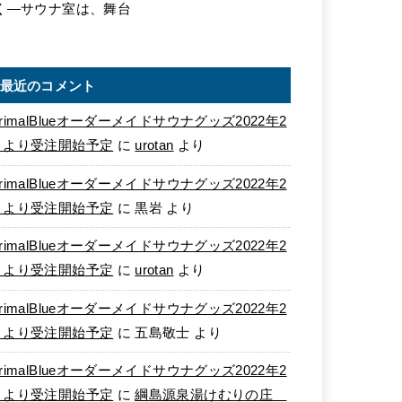
く―サウナ室は、舞台
最近のコメント
rimalBlueオーダーメイドサウナグッズ2022年2
月より受注開始予定
に
urotan
より
rimalBlueオーダーメイドサウナグッズ2022年2
月より受注開始予定
に
黒岩
より
rimalBlueオーダーメイドサウナグッズ2022年2
月より受注開始予定
に
urotan
より
rimalBlueオーダーメイドサウナグッズ2022年2
月より受注開始予定
に
五島敬士
より
rimalBlueオーダーメイドサウナグッズ2022年2
月より受注開始予定
に
綱島源泉湯けむりの庄