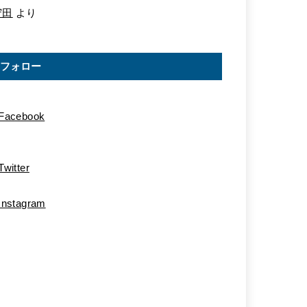
守田
より
フォロー
Facebook
Twitter
Instagram