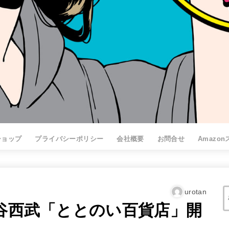
ショップ
プライバシーポリシー
会社概要
お問合せ
Amazo
urotan
渋谷西武「ととのい百貨店」開