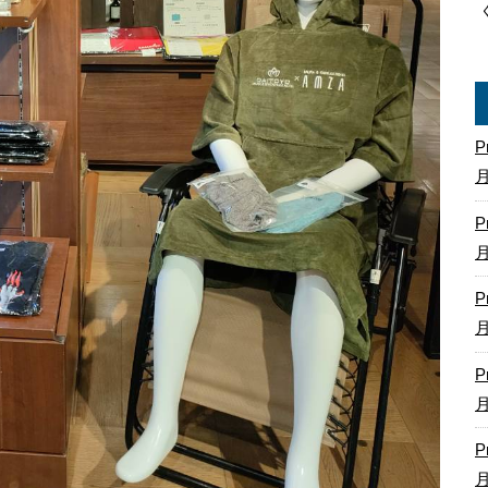
P
P
P
P
P