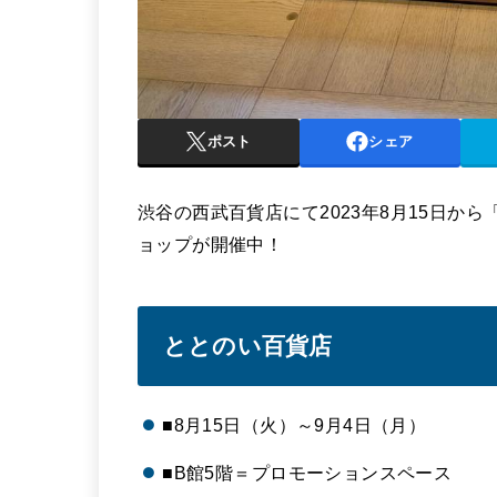
ポスト
シェア
渋谷の西武百貨店にて2023年8月15日から「
ョップが開催中！
ととのい百貨店
■8月15日（火）～9月4日（月）
■B館5階＝プロモーションスペース