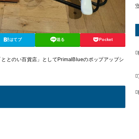
はてブ
送る
Pocket
ととのい百貨店」としてPrimalBlueのポップアップシ