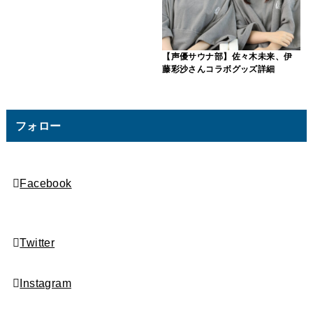
【声優サウナ部】佐々木未来、伊
藤彩沙さんコラボグッズ詳細
フォロー
Facebook
Twitter
Instagram