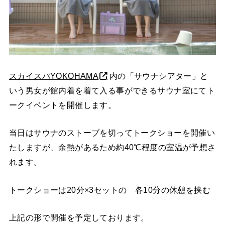
スカイスパYOKOHAMA
内の「サウナシアター」と
いう男女が館内着を着て入る事ができるサウナ室にてト
ークイベントを開催します。
当日はサウナのストーブを切ってトークショーを開催い
たしますが、余熱があるため約40℃程度の室温が予想さ
れます。
トークショーは20分×3セットの 各10分の休憩を挟む
上記の形で開催を予定しております。