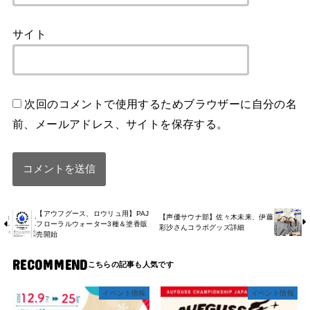
サイト
次回のコメントで使用するためブラウザーに自分の名
前、メールアドレス、サイトを保存する。
【アウフグース、ロウリュ用】PAJ
【声優サウナ部】佐々木未来、伊藤
フローラルウォーター3種＆塗香販
彩沙さんコラボグッズ詳細
売開始
RECOMMEND
イベント情報
イベント情報