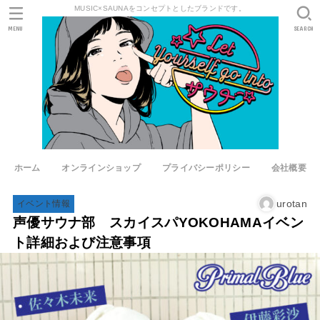
MUSIC×SAUNAをコンセプトとしたブランドです。
MENU
SEARCH
ホーム
オンラインショップ
プライバシーポリシー
会社概要
urotan
イベント情報
声優サウナ部 スカイスパYOKOHAMAイベン
ト詳細および注意事項