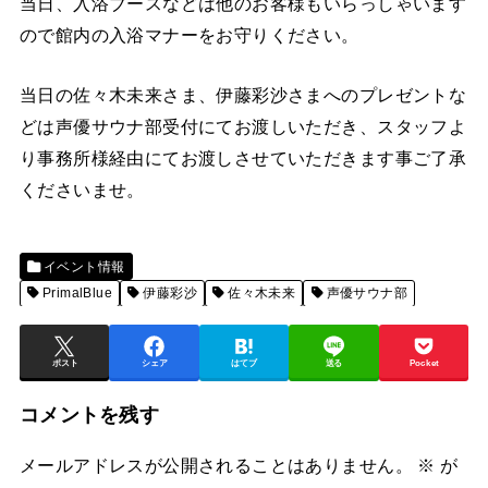
当日、入浴ブースなどは他のお客様もいらっしゃいます
ので館内の入浴マナーをお守りください。
当日の佐々木未来さま、伊藤彩沙さまへのプレゼントな
どは声優サウナ部受付にてお渡しいただき、スタッフよ
り事務所様経由にてお渡しさせていただきます事ご了承
くださいませ。
イベント情報
PrimalBlue
伊藤彩沙
佐々木未来
声優サウナ部
ポスト
シェア
はてブ
送る
Pocket
コメントを残す
メールアドレスが公開されることはありません。
※
が