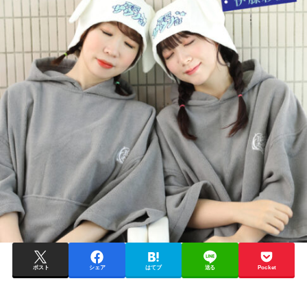
ポスト
シェア
はてブ
送る
Pocket