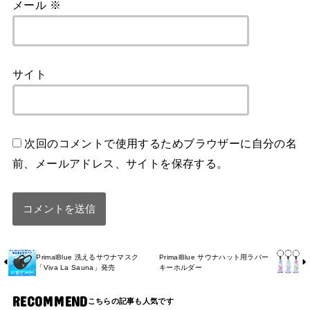
メール
※
サイト
次回のコメントで使用するためブラウザーに自分の名
前、メールアドレス、サイトを保存する。
PrimalBlue 洗えるサウナマスク
PrimalBlue サウナハット用ラバー
「Viva La Sauna」発売
キーホルダー
RECOMMEND