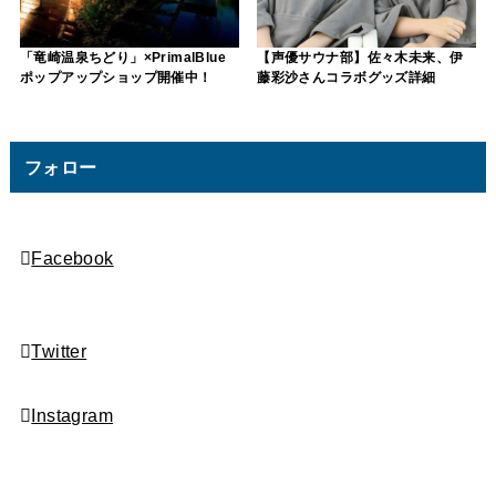
「竜崎温泉ちどり」×PrimalBlue
【声優サウナ部】佐々木未来、伊
ポップアップショップ開催中！
藤彩沙さんコラボグッズ詳細
フォロー
Facebook
Twitter
Instagram