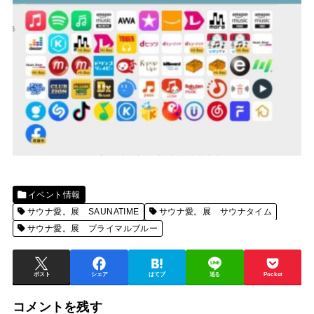
イベント情報
サウナ愛。展 SAUNATIME
サウナ愛。展 サウナタイム
サウナ愛。展 プライマルブルー
ポスト
シェア
はてブ
送る
Pocket
コメントを残す