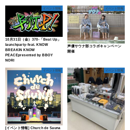
イベント情報
イベント情報
10月31日（金）370-「Beat Up」
launchparty-feat. KNOW
声優サウナ部コラボキャンペーン
BREAKIN KNOW
開催
PEACEpresented by BBOY
NORI
イベント情報
イベント情報
[イベント情報] Church de Sauna