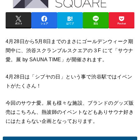
ポスト
シェア
はてブ
送る
Pocket
4月28日から5月8日までのまさにゴールデンウィーク期
間中に、渋谷スクランブルスクエアの３F にて「サウナ
愛。展 by SAUNA TIME」が開催されます。
4月28日は「シブヤの日」という事で渋谷駅ではイベン
トがたくさん！
今回のサウナ愛。展も様々な施設、ブランドのグッズ販
売はこちろん、熱波師のイベントなどもありサウナ好き
にはたまらない企画となっております。