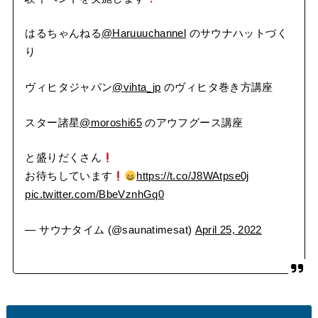
はるちゃんねる
@Haruuuchannel
のサウナハットづく
り
ヴィヒタジャパン
@vihta_jp
のヴィヒタ巻き方講座
スター諸星
@moroshi65
のアウフグース講座
と盛りだくさん
お待ちしています
https://t.co/J8WAtpse0j
pic.twitter.com/BbeVznhGq0
— サウナタイム (@saunatimesat)
April 25, 2022