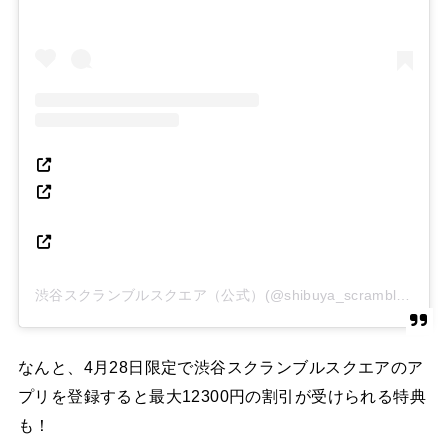
渋谷スクランブルスクエア（公式）(@shibuya_scramble_square)がシェアした投稿
なんと、4月28日限定で渋谷スクランブルスクエアのア
プリを登録すると最大12300円の割引が受けられる特典
も！