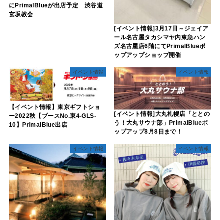
にPrimalBlueが出店予定 渋谷道
玄坂教会
[イベント情報]3月17日～ジェイア
ール名古屋タカシマヤ内東急ハン
ズ名古屋店6階にてPrimalBlueポ
ップアップショップ開催
イベント情報
イベント情報
【イベント情報】東京ギフトショ
[イベント情報]大丸札幌店「ととの
ー2022秋【ブースNo.東4-GLS-
う！大丸サウナ部」PrimalBlueポ
10】PrimalBlue出店
ップアップ8月8日まで！
イベント情報
イベント情報