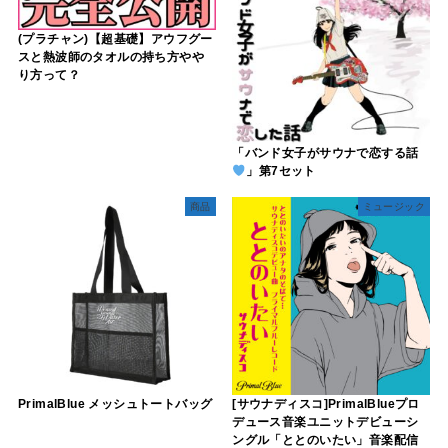
(プラチャン)【超基礎】アウフグー
スと熱波師のタオルの持ち方やや
り方って？
「バンド女子がサウナで恋する話
」第7セット
商品
ミュージック
PrimalBlue メッシュトートバッグ
[サウナディスコ]PrimalBlueプロ
デュース音楽ユニットデビューシ
ングル「ととのいたい」音楽配信