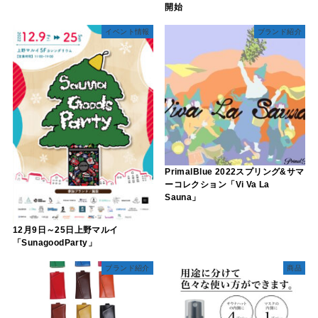
開始
イベント情報
ブランド紹介
PrimalBlue 2022スプリング&サマ
ーコレクション「Vi Va La
Sauna」
12月9日～25日上野マルイ
「SunagoodParty」
ブランド紹介
商品