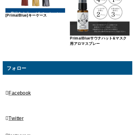
[PrimalBlue]キーケース
PrimalBlueサウナハット&マスク
用アロマスプレー
フォロー
Facebook
Twitter