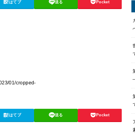
はてブ
送る
Pocket
2023/01/cropped-
はてブ
送る
Pocket