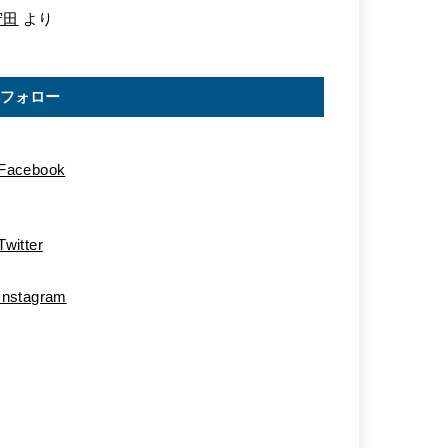
守田
より
フォロー
Facebook
Twitter
Instagram