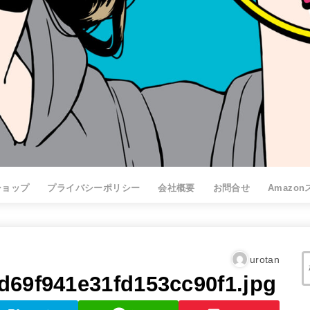
ショップ
プライバシーポリシー
会社概要
お問合せ
Amazo
urotan
d69f941e31fd153cc90f1.jpg