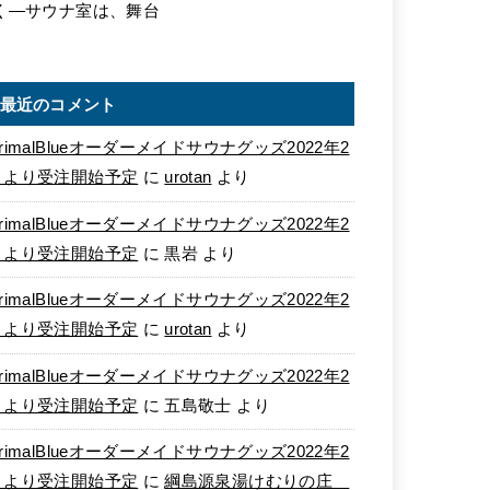
く―サウナ室は、舞台
最近のコメント
rimalBlueオーダーメイドサウナグッズ2022年2
月より受注開始予定
に
urotan
より
rimalBlueオーダーメイドサウナグッズ2022年2
月より受注開始予定
に
黒岩
より
rimalBlueオーダーメイドサウナグッズ2022年2
月より受注開始予定
に
urotan
より
rimalBlueオーダーメイドサウナグッズ2022年2
月より受注開始予定
に
五島敬士
より
rimalBlueオーダーメイドサウナグッズ2022年2
月より受注開始予定
に
綱島源泉湯けむりの庄