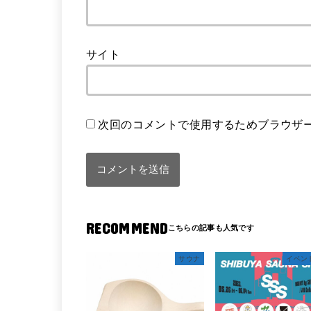
サイト
次回のコメントで使用するためブラウザ
RECOMMEND
サウナ
イベン