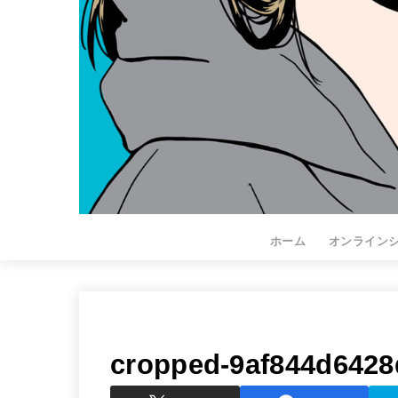
ホーム
オンライン
cropped-9af844d6428