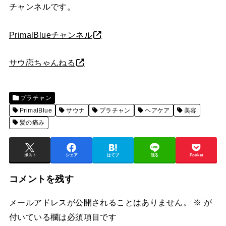
チャンネルです。
PrimalBlueチャンネル
サウ恋ちゃんねる
プラチャン
PrimalBlue
サウナ
プラチャン
ヘアケア
美容
髪の痛み
ポスト
シェア
はてブ
送る
Pocket
コメントを残す
メールアドレスが公開されることはありません。
※
が
付いている欄は必須項目です