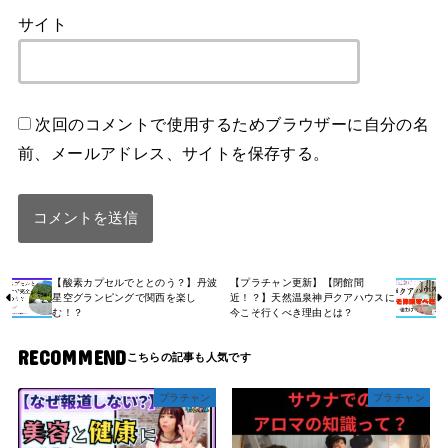
サイト
次回のコメントで使用するためブラウザーに自分の名
前、メールアドレス、サイトを保存する。
【酸素カプセルでととのう？】丹波
【プラチャン更新】【閉館間
星空グランピングで関西を楽し
近！？】天然温泉神戸クアハウスに
む！？
今こそ行くべき理由とは？
RECOMMEND
プラチャン
プラチャン