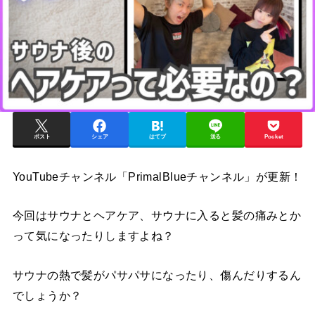
ポスト
シェア
はてブ
送る
Pocket
YouTubeチャンネル「PrimalBlueチャンネル」が更新！
今回はサウナとヘアケア、サウナに入ると髪の痛みとか
って気になったりしますよね？
サウナの熱で髪がパサパサになったり、傷んだりするん
でしょうか？