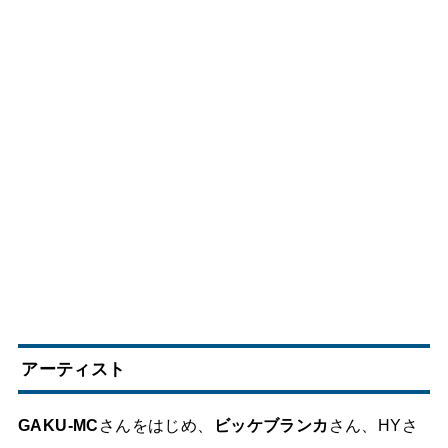
アーティスト
GAKU-MC
さんをはじめ、
ビッケブランカ
さん、HYさ