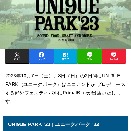
ポスト
シェア
はてブ
送る
Pocket
2023年10月7日（土）、8日（日）の2日間にUNI9UE
PARK（ユニークパーク）はニコアンドが プロデュース
する野外フェスティバルにPrimalBlueが出店いたしま
す。
UNI9UE PARK ’23 | ユニークパーク ’23