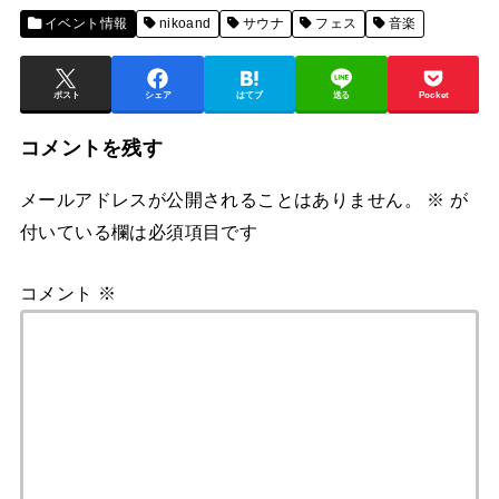
イベント情報
nikoand
サウナ
フェス
音楽
ポスト
シェア
はてブ
送る
Pocket
コメントを残す
メールアドレスが公開されることはありません。
※
が
付いている欄は必須項目です
コメント
※