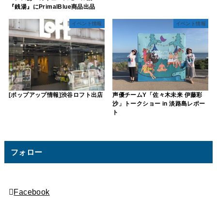
『銭湯』にPrimalBlue商品出品
イベント情報
イベント情報
[ポップアップ情報]渋谷ロフト出店
声優チームY「佐々木未来 伊藤彩
沙」トークショー in 淡路島レポー
ト
フォロー
Facebook