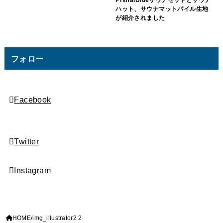
PrimalBlueサウナセットとサウナ
ハット、サウナマットパイル生地
が紹介されました
フォロー
Facebook
Twitter
Instagram
HOME
img_illustrator2 2