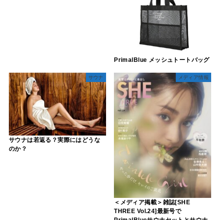
PrimalBlue メッシュトートバッグ
サウナ
メディア情報
サウナは若返る？実際にはどうな
のか？
＜メディア掲載＞雑誌[SHE
THREE Vol.24]最新号で