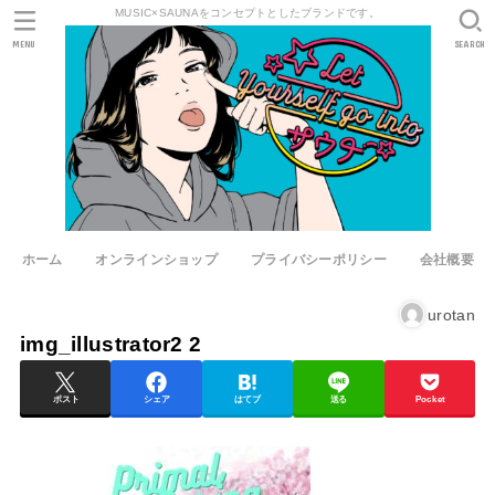
MUSIC×SAUNAをコンセプトとしたブランドです。
MENU
SEARCH
ホーム
オンラインショップ
プライバシーポリシー
会社概要
urotan
img_illustrator2 2
ポスト
シェア
はてブ
送る
Pocket