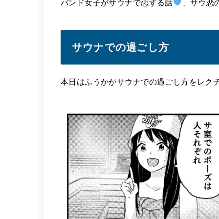
バンド女子がサウナで恋する話
、サウ恋
サウナでの過ごし方
本日はふうかがサウナでの過ごし方をレク