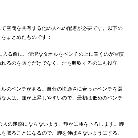
して空間を共有する他の人への配慮が必要です。以下の
方をまとめたものです：
に入る前に、清潔なタオルをベンチの上に置くのが習慣
触れるのを防ぐだけでなく、汗を吸収するのにも役立
ベルのベンチがある。自分の快適さに合ったベンチを選
感な人は、熱が上昇しやすいので、最初は低めのベンチ
の人の迷惑にならないよう、静かに腰を下ろします。脚
スを取ることになるので、脚を伸ばさないようにする。