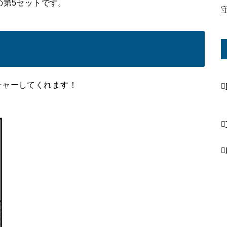
の第5セットです。
チャーしてくれます！