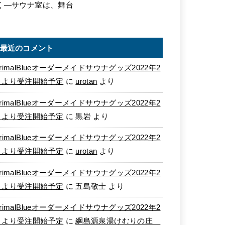
く―サウナ室は、舞台
最近のコメント
rimalBlueオーダーメイドサウナグッズ2022年2
月より受注開始予定
に
urotan
より
rimalBlueオーダーメイドサウナグッズ2022年2
月より受注開始予定
に
黒岩
より
rimalBlueオーダーメイドサウナグッズ2022年2
月より受注開始予定
に
urotan
より
rimalBlueオーダーメイドサウナグッズ2022年2
月より受注開始予定
に
五島敬士
より
rimalBlueオーダーメイドサウナグッズ2022年2
月より受注開始予定
に
綱島源泉湯けむりの庄