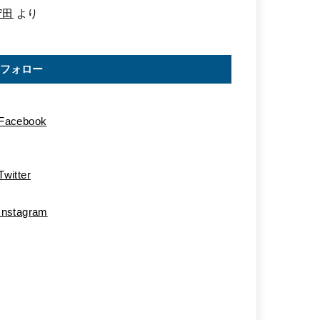
守田
より
フォロー
Facebook
Twitter
Instagram