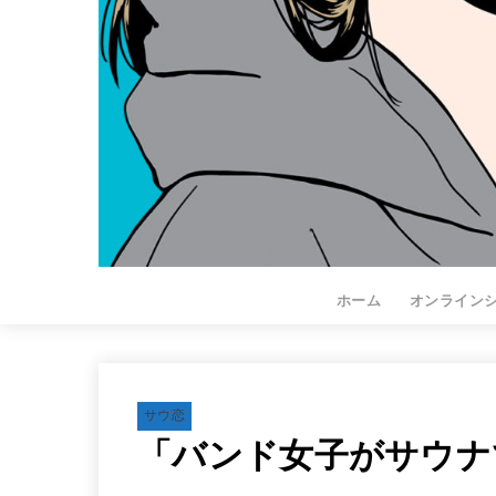
ホーム
オンライン
サウ恋
「バンド女子がサウナ