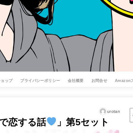
ショップ
プライバシーポリシー
会社概要
お問合せ
Amazo
urotan
で恋する話
」第5セット