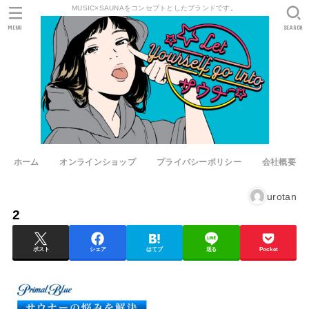
MUSIC×SAUNAをコンセプトとしたブランドです。
MENU
SEARCH
ホーム
オンラインショップ
プライバシーポリシー
会社概要
urotan
2
ポスト
シェア
はてブ
送る
Pocket