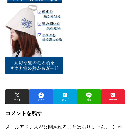
ポスト
シェア
はてブ
送る
Pocket
コメントを残す
メールアドレスが公開されることはありません。
※
が