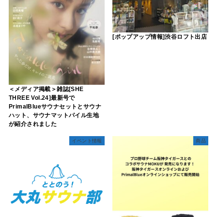
[ポップアップ情報]渋谷ロフト出店
＜メディア掲載＞雑誌[SHE
THREE Vol.24]最新号で
PrimalBlueサウナセットとサウナ
ハット、サウナマットパイル生地
が紹介されました
イベント情報
商品