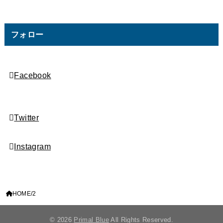
フォロー
Facebook
Twitter
Instagram
HOME
2
© 2026
Primal Blue
All Rights Reserved.