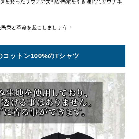
はヴィヒタを持ったサウナの女神が民衆を引き連れてサウナ革
た民衆と革命を起こしましょう！
コットン100%のTシャツ