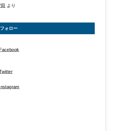
守田
より
フォロー
Facebook
Twitter
Instagram