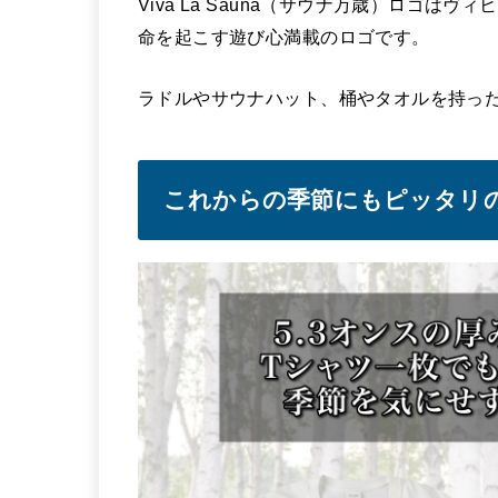
Viva La Sauna（サウナ万歳）ロゴ
命を起こす遊び心満載のロゴです。
ラドルやサウナハット、桶やタオルを持っ
これからの季節にもピッタリの