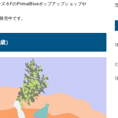
FのPrimalBlueポップアップショップや
発売中です。
万歳）