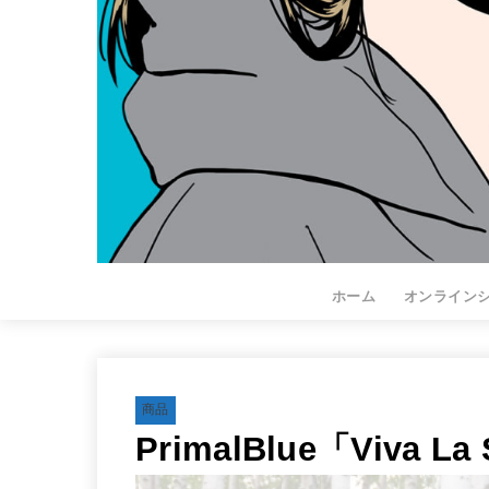
ホーム
オンライン
商品
PrimalBlue「Viva L