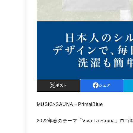
ポスト
シェア
MUSIC×SAUNA＝PrimalBlue
2022年春のテーマ「Viva La Sauna