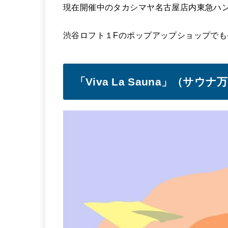
現在開催中のタカシマヤ名古屋店内東急ハンズ６
渋谷ロフト１Fのポップアップショップでも
「Viva La Sauna」（サウナ