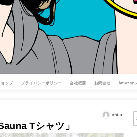
ショップ
プライバシーポリシー
会社概要
お問合せ
Amazo
urotan
a Sauna Tシャツ」