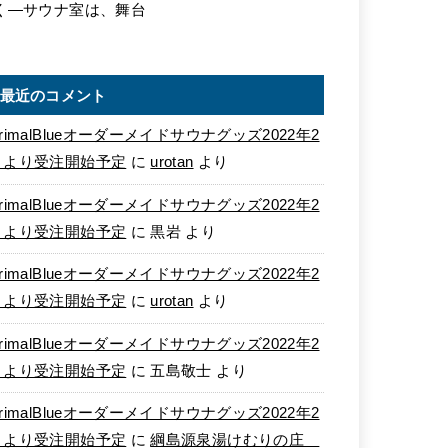
く―サウナ室は、舞台
最近のコメント
rimalBlueオーダーメイドサウナグッズ2022年2
月より受注開始予定
に
urotan
より
rimalBlueオーダーメイドサウナグッズ2022年2
月より受注開始予定
に
黒岩
より
rimalBlueオーダーメイドサウナグッズ2022年2
月より受注開始予定
に
urotan
より
rimalBlueオーダーメイドサウナグッズ2022年2
月より受注開始予定
に
五島敬士
より
rimalBlueオーダーメイドサウナグッズ2022年2
月より受注開始予定
に
綱島源泉湯けむりの庄