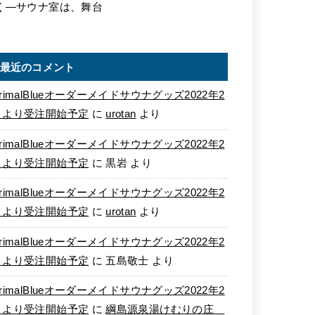
く―サウナ室は、舞台
最近のコメント
rimalBlueオーダーメイドサウナグッズ2022年2
月より受注開始予定
に
urotan
より
rimalBlueオーダーメイドサウナグッズ2022年2
月より受注開始予定
に
黒岩
より
rimalBlueオーダーメイドサウナグッズ2022年2
月より受注開始予定
に
urotan
より
rimalBlueオーダーメイドサウナグッズ2022年2
月より受注開始予定
に
五島敬士
より
rimalBlueオーダーメイドサウナグッズ2022年2
月より受注開始予定
に
綱島源泉湯けむりの庄