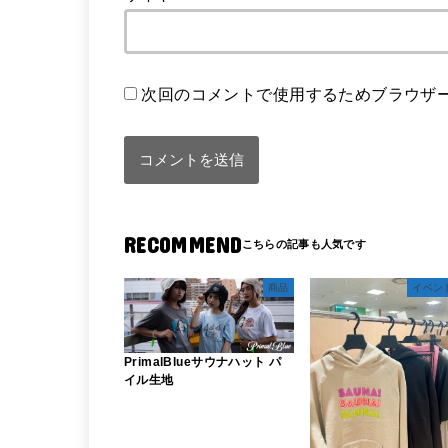
次回のコメントで使用するためブラウザ
RECOMMEND
商品
イベン
PrimalBlueサウナハット パ
イル生地