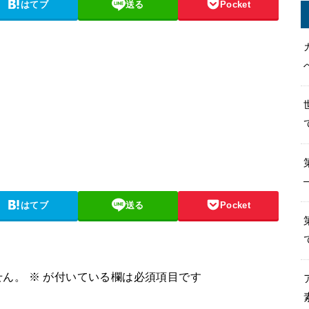
はてブ
送る
Pocket
はてブ
送る
Pocket
せん。
※
が付いている欄は必須項目です