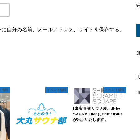
ーに自分の名前、メールアドレス、サイトを保存する。
ト情報
イベント情報
イベント情報
[出店情報]サウナ愛。展 by
SAUNA TIMEにPrimalBlue
が出店いたします。