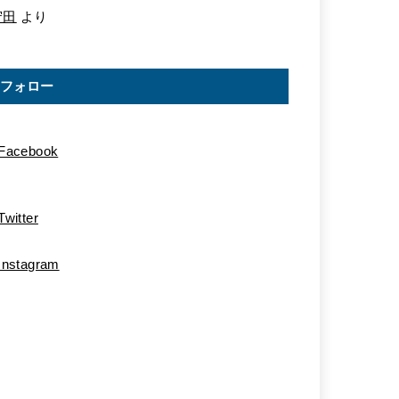
守田
より
フォロー
Facebook
Twitter
Instagram