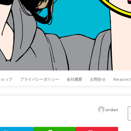
ショップ
プライバシーポリシー
会社概要
お問合せ
Amazo
urotan