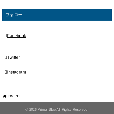
フォロー
Facebook
Twitter
Instagram
HOME
11
© 2026
Primal Blue
All Rights Reserved.