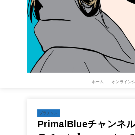
ホーム
オンライン
プラチャン
PrimalBlueチャ