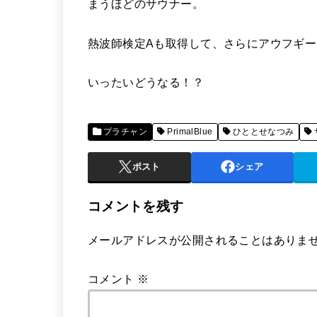
まうほどのサウナー。
熱波師検定Aも取得して、さらにアウフギ
いったいどうなる！？
プラチャン
PrimalBlue
ひととせなつみ
ポスト
シェア
コメントを残す
メールアドレスが公開されることはありま
コメント
※