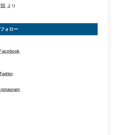
守田
より
フォロー
Facebook
Twitter
Instagram