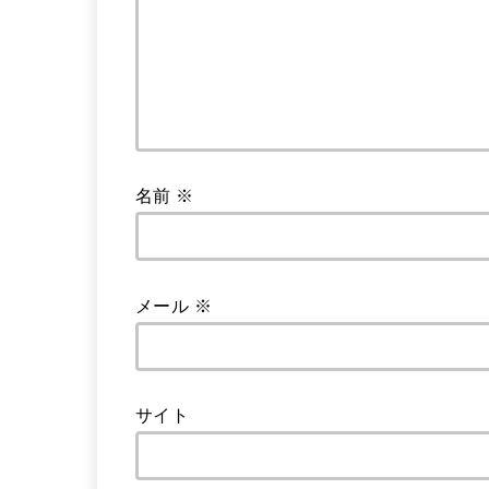
名前
※
メール
※
サイト