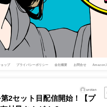
ショップ
プライバシーポリシー
会社概要
お問合せ
Amazo
urotan
ンネル第2セット目配信開始！【プ