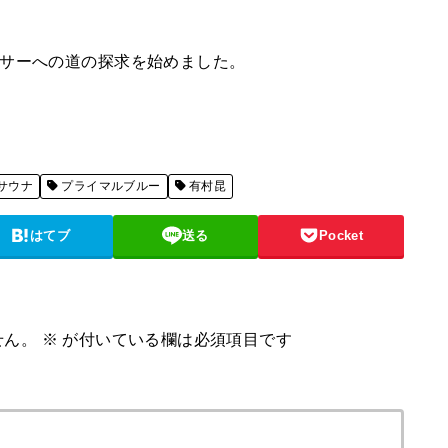
ーサーへの道の探求を始めました。
サウナ
プライマルブルー
有村昆
はてブ
送る
Pocket
せん。
※
が付いている欄は必須項目です