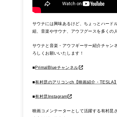
サウナには興味あるけど、ちょっとハード
組、音楽やサウナ、アウフグースを多くの
サウナと音楽・アウフギーサー紹介チャンネル 
ろしくお願いいたします！
■
PrimalBlueチャンネル
■
有村昆のアリコンch【映画紹介・TESLA
■
有村昆Instagram
映画コメンテーターとして活躍する有村昆