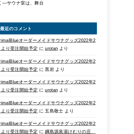
く―サウナ室は、舞台
最近のコメント
rimalBlueオーダーメイドサウナグッズ2022年2
月より受注開始予定
に
urotan
より
rimalBlueオーダーメイドサウナグッズ2022年2
月より受注開始予定
に
黒岩
より
rimalBlueオーダーメイドサウナグッズ2022年2
月より受注開始予定
に
urotan
より
rimalBlueオーダーメイドサウナグッズ2022年2
月より受注開始予定
に
五島敬士
より
rimalBlueオーダーメイドサウナグッズ2022年2
月より受注開始予定
に
綱島源泉湯けむりの庄