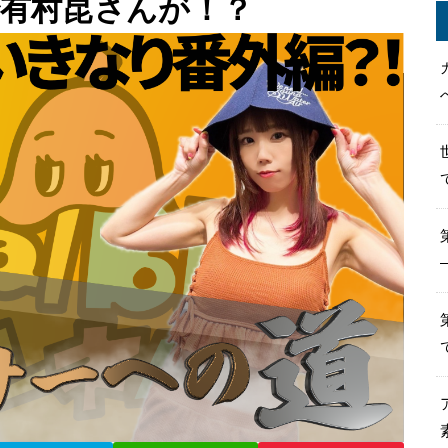
eで有村昆さんが！？