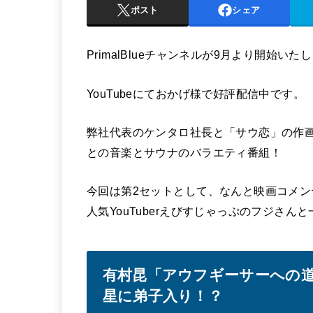
ポスト
シェア
PrimalBlueチャンネルが9月より開始いた
YouTubeにておかげ様で好評配信中です。
弊社代表のケンタロ社長と「サウ恋」の作
との音楽とサウナのバラエティ番組！
今回は第2セットとして、なんと映画コメ
人気YouTuberえびすじゃっぷのフジさ
有村昆「アウフギーサーへの
星に弟子入り！？