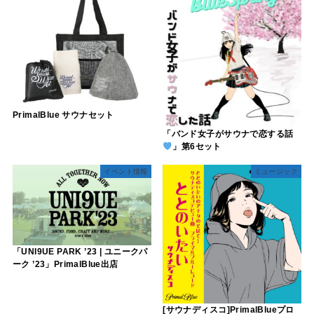
PrimalBlue サウナセット
「バンド女子がサウナで恋する話
」第6セット
イベント情報
ミュージック
「UNI9UE PARK ’23 | ユニークパ
ーク ’23」PrimalBlue出店
[サウナディスコ]PrimalBlueプロ