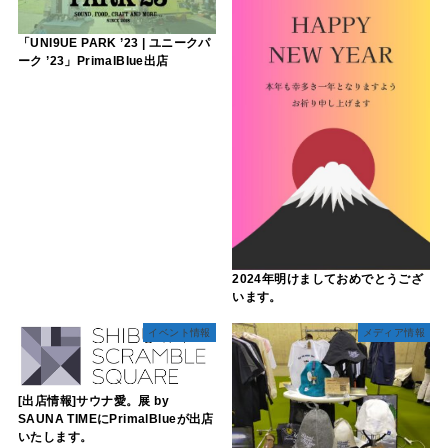
「UNI9UE PARK ’23 | ユニークパ
ーク ’23」PrimalBlue出店
2024年明けましておめでとうござ
います。
イベント情報
メディア情報
[出店情報]サウナ愛。展 by
SAUNA TIMEにPrimalBlueが出店
いたします。