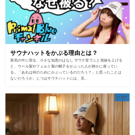
サウナハットをかぶる理由とは？
蒸気の中に宿る、小さな知恵のはなし サウナ室でふと視線を上げる
と、ウール製やフェルト製の帽子をかぶった人が静かに座ってい
る。「あれは何のためにかぶっているのだろう？」と思ったことは
ないだろうか。じつはサウナハットには、見...
サウナ