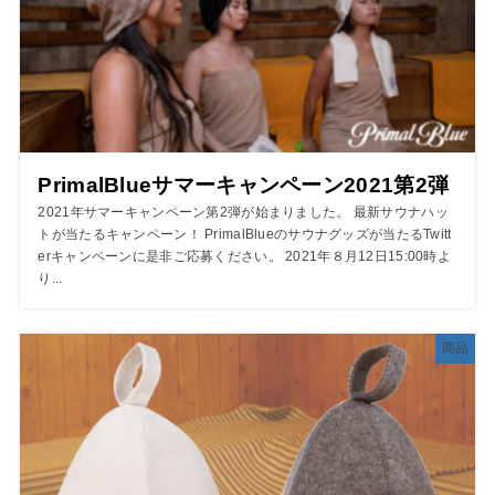
PrimalBlueサマーキャンペーン2021第2弾
2021年サマーキャンペーン第2弾が始まりました。 最新サウナハッ
トが当たるキャンペーン！ PrimalBlueのサウナグッズが当たるTwitt
erキャンペーンに是非ご応募ください。 2021年８月12日15:00時よ
り...
商品