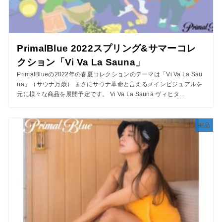
PrimalBlue 2022スプリング&サマーコレ
クション「Vi Va La Sauna」
PrimalBlueの2022年の春夏コレクションのテーマは「Vi Va La Sau
na」（サウナ万歳） まさにサウナ革命と言えるメインビジュアルを
元に様々な商品を展開予定です。 Vi Va La Sauna ヴィヒタ...
商品