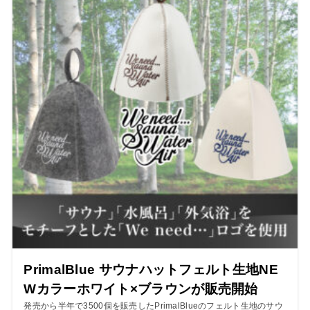
PrimalBlue サウナハットフェルト生地NE
Wカラーホワイト×ブラウンが販売開始
発売から半年で3500個を販売したPrimalBlueのフェルト生地のサウ