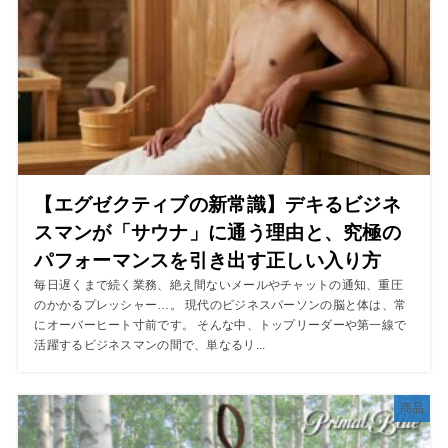
【エグゼクティブの新常識】デキるビジネ
スマンが「サウナ」に通う理由と、究極の
パフォーマンスを引き出す正しい入り方
毎日遅くまで続く業務、絶え間ないメールやチャットの通知、重圧
のかかるプレッシャー…。 現代のビジネスパーソンの脳と体は、常
にオーバーヒート寸前です。 そんな中、トップリーダーや第一線で
活躍するビジネスマンの間で、単なるリ...
商品