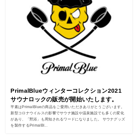
PrimalBlueウィンターコレクション2021
サウナロックの販売が開始いたします。
平素はPrimalBlueの商品をご愛用いただきありがとうございます。
新型コロナウイルスの影響でサウナ施設や温泉施設でも多くの変化
があり、「黙浴」も周知されるワードになりました。 サウナグッズ
を製作するPrimalBl...