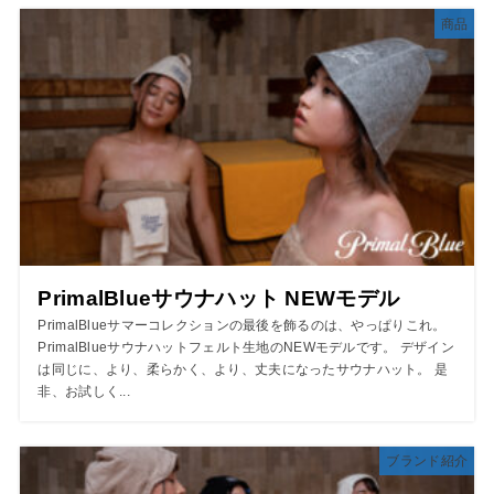
商品
PrimalBlueサウナハット NEWモデル
PrimalBlueサマーコレクションの最後を飾るのは、やっぱりこれ。
PrimalBlueサウナハットフェルト生地のNEWモデルです。 デザイン
は同じに、より、柔らかく、より、丈夫になったサウナハット。 是
非、お試しく...
ブランド紹介