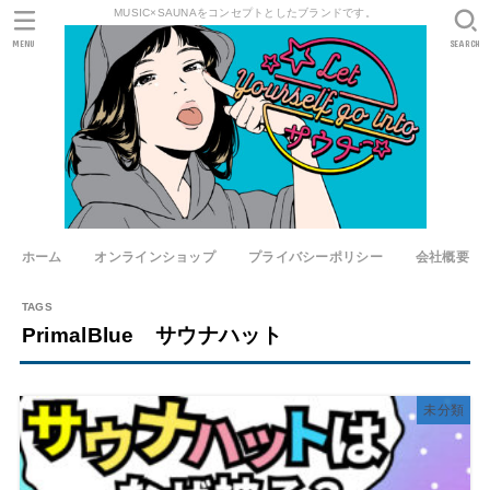
MUSIC×SAUNAをコンセプトとしたブランドです。
MENU
SEARCH
ホーム
オンラインショップ
プライバシーポリシー
会社概要
PrimalBlue サウナハット
未分類