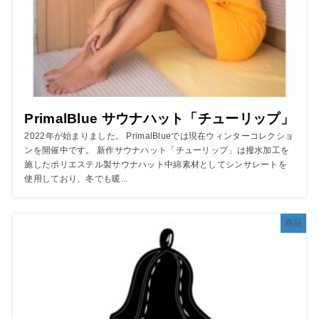
PrimalBlue サウナハット「チューリップ」
2022年が始まりました。 PrimalBlueでは現在ウィンターコレクショ
ンを開催中です。 新作サウナハット「チューリップ」は撥水加工を
施したポリエステル製サウナハット中綿素材としてシンサレートを
使用しており、冬でも暖...
商品