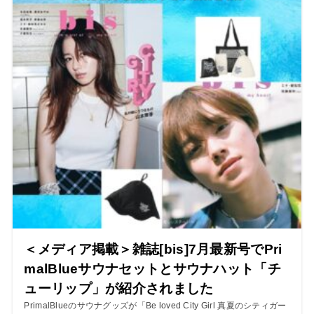
＜メディア掲載＞雑誌[bis]7月最新号でPri
malBlueサウナセットとサウナハット「チ
ューリップ」が紹介されました
PrimalBlueのサウナグッズが「Be loved City Girl 真夏のシティガー