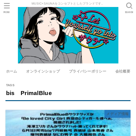
MUSIC×SAUNAをコンセプトとしたブランドです。
MENU
SEARCH
ホーム
オンラインショップ
プライバシーポリシー
会社概要
bis PrimalBlue
メディア情報