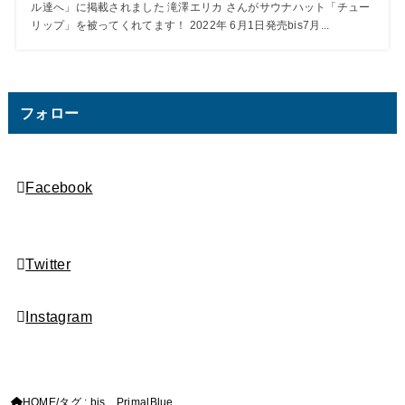
ル達へ」に掲載されました 滝澤エリカ さんがサウナハット「チュー
リップ」を被ってくれてます！ 2022年 6月1日発売bis7月...
フォロー
Facebook
Twitter
Instagram
HOME
タグ : bis PrimalBlue