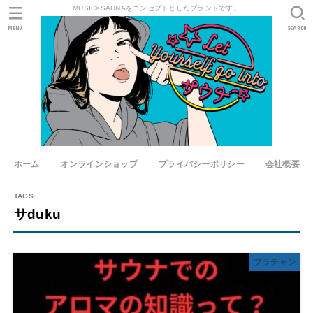
MUSIC×SAUNAをコンセプトとしたブランドです。
MENU
SEARCH
ホーム
オンラインショップ
プライバシーポリシー
会社概要
サduku
プラチャン