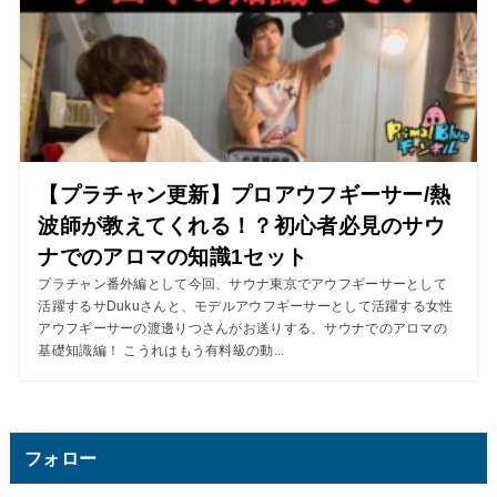
【プラチャン更新】プロアウフギーサー/熱
波師が教えてくれる！？初心者必見のサウ
ナでのアロマの知識1セット
プラチャン番外編として今回、サウナ東京でアウフギーサーとして
活躍するサDukuさんと、モデルアウフギーサーとして活躍する女性
アウフギーサーの渡邊りつさんがお送りする、サウナでのアロマの
基礎知識編！ こうれはもう有料級の動...
フォロー