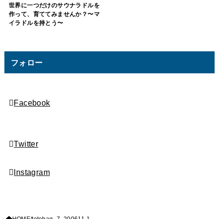
世界に一つだけのサウナラドルを
作って、育ててみませんか？〜マ
イラドルを持とう〜
フォロー
Facebook
Twitter
Instagram
HOME
totebag_7_200611-1