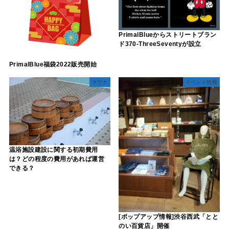
PrimalBlueからストリートブラン
ド370-ThreeSeventyが設立
PrimalBlue福袋2022販売開始
サウナ
イベント情報
温浴施設建設に関する初期費用
は？どの程度の費用があれば運営
できる？
[ポップアップ情報]渋谷西武「とと
のい百貨店」開催