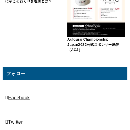
に今こそ行くべき理由とは？
Aufguss Championship
Japan2022公式スポンサー就任
（ACJ）
フォロー
Facebook
Twitter