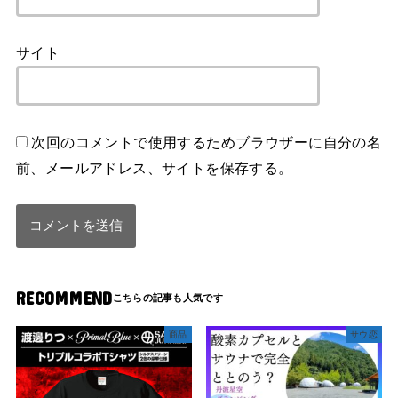
サイト
次回のコメントで使用するためブラウザーに自分の名
前、メールアドレス、サイトを保存する。
RECOMMEND
商品
サウ恋