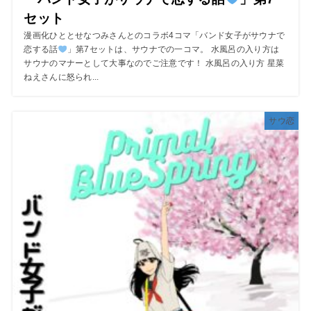
セット
漫画化ひととせなつみさんとのコラボ4コマ「バンド女子がサウナで
恋する話
」第7セットは、サウナでの一コマ。 水風呂の入り方は
サウナのマナーとして大事なのでご注意です！ 水風呂の入り方 星菜
ねえさんに怒られ...
サウ恋