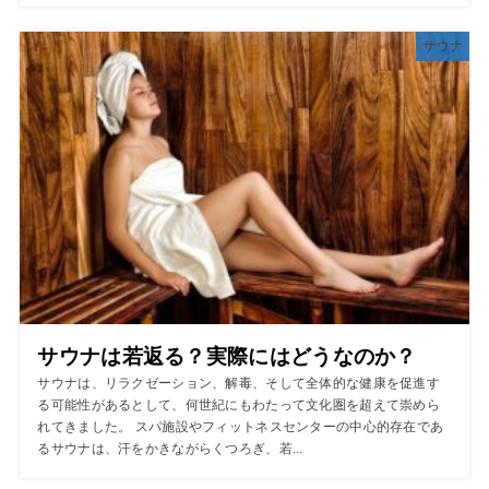
サウナ
サウナは若返る？実際にはどうなのか？
サウナは、リラクゼーション、解毒、そして全体的な健康を促進す
る可能性があるとして、何世紀にもわたって文化圏を超えて崇めら
れてきました。 スパ施設やフィットネスセンターの中心的存在であ
るサウナは、汗をかきながらくつろぎ、若...