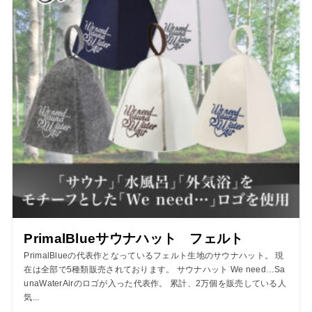
PrimalBlueサウナハット フェルト
PrimalBlueの代表作となっているフェルト生地のサウナハット。 現
在は全部で5種類販売されております。 サウナハット We need…Sa
unaWaterAirのロゴが入った代表作。 累計、2万個を販売している人
気...