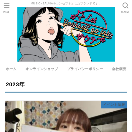
MUSIC×SAUNAをコンセプトとしたブランドです。
MENU
SEARCH
ホーム
オンラインショップ
プライバシーポリシー
会社概要
2023年
イベント情報