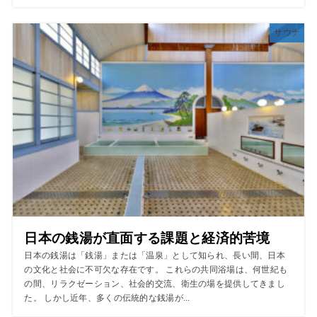
サウナ
日本の銭湯が直面する課題と経済的苦境
日本の銭湯は「銭湯」または「温泉」として知られ、長い間、日本
の文化と社会に不可欠な存在です。 これらの共同浴場は、何世紀も
の間、リラクゼーション、社会的交流、衛生の場を提供してきまし
た。 しかし近年、多くの伝統的な銭湯が...