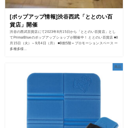
[ポップアップ情報]渋谷西武「ととのい百
貨店」開催
渋谷の西武百貨店にて2023年8月15日から「ととのい百貨店」とし
てPrimalBlueのポップアップショップが開催中！ ととのい百貨店 ■8
月15日（火）～9月4日（月） ■B館5階＝プロモーションスペース ー
多種多様...
商品