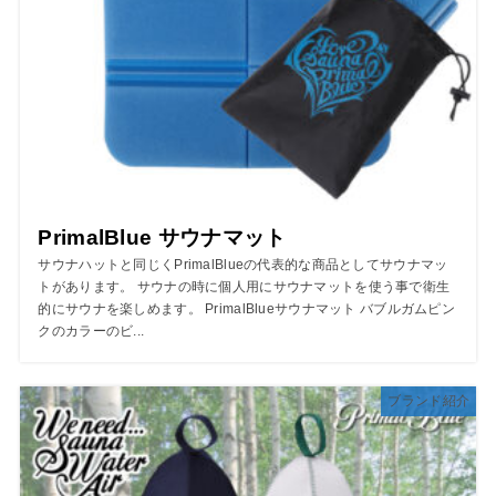
PrimalBlue サウナマット
サウナハットと同じくPrimalBlueの代表的な商品としてサウナマッ
トがあります。 サウナの時に個人用にサウナマットを使う事で衛生
的にサウナを楽しめます。 PrimalBlueサウナマット バブルガムピン
クのカラーのビ...
ブランド紹介