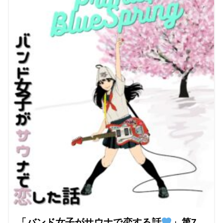
「バンド女子がサウナで恋する話
」第7