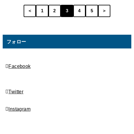
＜
1
2
3
4
5
＞
フォロー
Facebook
Twitter
Instagram