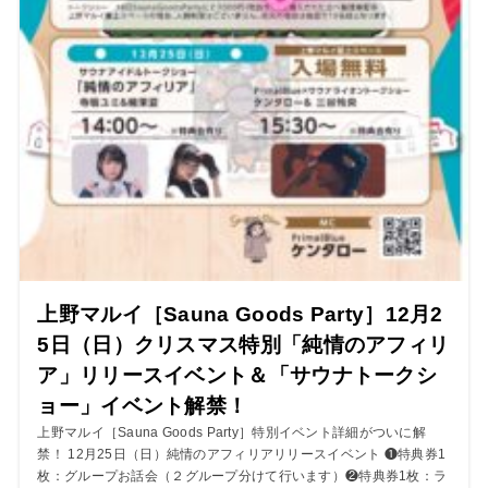
上野マルイ［Sauna Goods Party］12月2
5日（日）クリスマス特別「純情のアフィリ
ア」リリースイベント＆「サウナトークシ
ョー」イベント解禁！
上野マルイ［Sauna Goods Party］特別イベント詳細がついに解
禁！ 12月25日（日）純情のアフィリアリリースイベント ❶特典券1
枚：グループお話会（２グループ分けて行います）❷特典券1枚：ラ