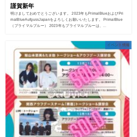
謹賀新年
明けましておめでとうございます。 2023年もPrimalBlueおよびPri
malBlueAufgussJapanをよろしくお願いいたします。 PrimalBlue
（プライマルブルー） 2023年もプライマルブルーは、...
イベント情報