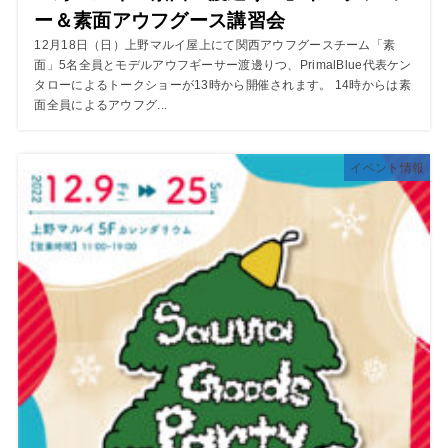
ー＆素面アウフグース講習会
12月18日（日）上野マルイ屋上にて関西アウフグースチーム「素
面」5名全員とモデルアウフギーサー渡邊りつ、PrimalBlue代表ケン
タローによるトークショーが13時から開催されます。 14時からは素
面全員によるアウフグ...
イベント情報