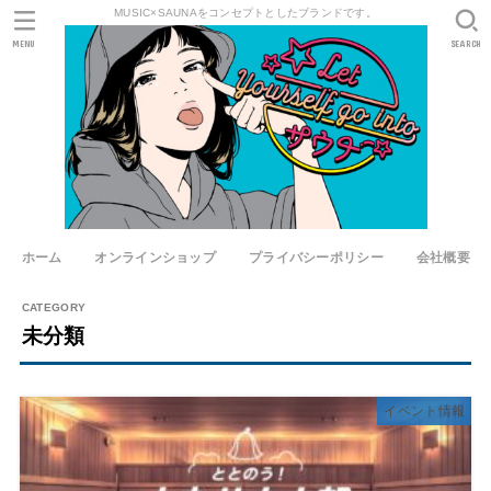
MUSIC×SAUNAをコンセプトとしたブランドです。
MENU
SEARCH
ホーム
オンラインショップ
プライバシーポリシー
会社概要
未分類
イベント情報