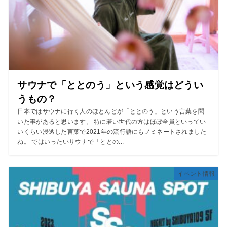
サウナで「ととのう」という感覚はどうい
うもの？
日本ではサウナに行く人のほとんどが「ととのう」という言葉を聞
いた事があると思います。 特に若い世代の方はほぼ全員といってい
いくらい浸透した言葉で2021年の流行語にもノミネートされました
ね。 ではいったいサウナで「ととの...
イベント情報