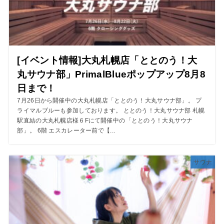
[イベント情報]大丸札幌店「ととのう！大
丸サウナ部」PrimalBlueポップアップ8月8
日まで！
7月26日から開催中の大丸札幌店「ととのう！大丸サウナ部」。 プ
ライマルブルーも参加しております。 ととのう！大丸サウナ部 札幌
駅直結の大丸札幌店様６Fにて開催中の「ととのう！大丸サウナ
部」。 6階 エスカレーター前で【...
サウナ