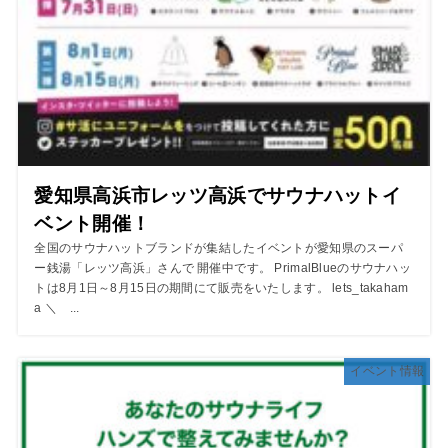
愛知県高浜市レッツ高浜でサウナハットイ
ベント開催！
全国のサウナハットブランドが集結したイベントが愛知県のスーパ
ー銭湯「レッツ高浜」さんで 開催中です。 PrimalBlueのサウナハッ
トは8月1日～8月15日の期間にて販売をいたします。 lets_takaham
a ＼ ...
イベント情報