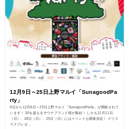
12月9日～25日上野マルイ「SunagoodPa
rty」
9日から12月9日～25日上野マルイ「SunagoodParty」が開催されて
います！ 30を超えるサウナブランド様が集結！ しかも12月11日
（日）、28日（日）、25日（日）にはイベントも開催決定！ クリス
マスプレゼ...