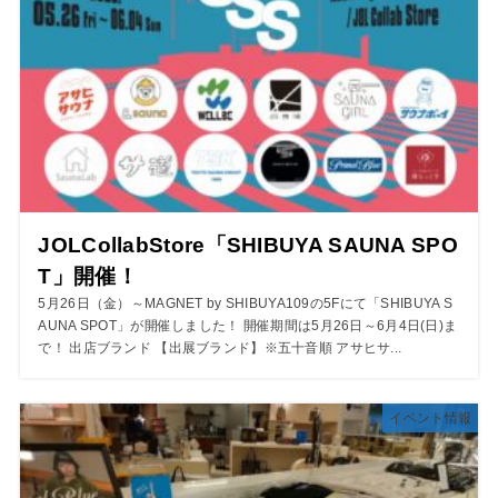
JOLCollabStore「SHIBUYA SAUNA SPO
T」開催！
5月26日（金）～MAGNET by SHIBUYA109の5Fにて「SHIBUYA S
AUNA SPOT」が開催しました！ 開催期間は5月26日～6月4日(日)ま
で！ 出店ブランド 【出展ブランド】※五十音順 アサヒサ...
イベント情報