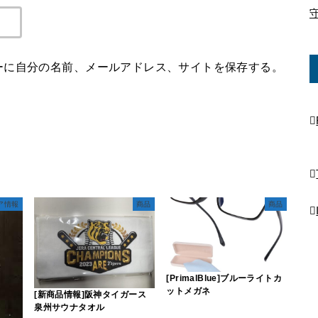
ーに自分の名前、メールアドレス、サイトを保存する。
ア情報
商品
商品
[PrimalBlue]ブルーライトカ
ットメガネ
[新商品情報]阪神タイガース
泉州サウナタオル