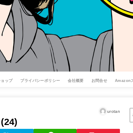
ショップ
プライバシーポリシー
会社概要
お問合せ
Amazo
urotan
24)