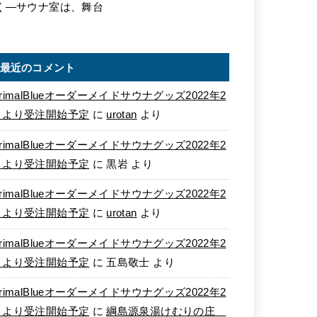
く―サウナ室は、舞台
最近のコメント
rimalBlueオーダーメイドサウナグッズ2022年2
月より受注開始予定
に
urotan
より
rimalBlueオーダーメイドサウナグッズ2022年2
月より受注開始予定
に
黒岩
より
rimalBlueオーダーメイドサウナグッズ2022年2
月より受注開始予定
に
urotan
より
rimalBlueオーダーメイドサウナグッズ2022年2
月より受注開始予定
に
五島敬士
より
rimalBlueオーダーメイドサウナグッズ2022年2
月より受注開始予定
に
綱島源泉湯けむりの庄