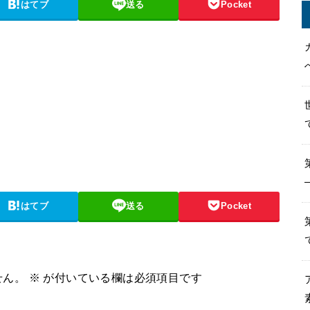
はてブ
送る
Pocket
はてブ
送る
Pocket
せん。
※
が付いている欄は必須項目です