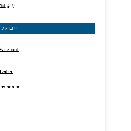
守田
より
フォロー
Facebook
Twitter
Instagram