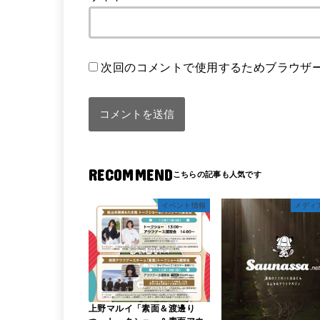
次回のコメントで使用するためブラウザ
RECOMMEND
イベント情報
メディ
上野マルイ「素面＆渡邊り