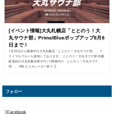
[イベント情報]大丸札幌店「ととのう！大
丸サウナ部」PrimalBlueポップアップ8月8
日まで！
7月26日から開催中の大丸札幌店「ととのう！大丸サウナ部」。 プ
ライマルブルーも参加しております。 ととのう！大丸サウナ部 札幌
駅直結の大丸札幌店様６Fにて開催中の「ととのう！大丸サウナ
部」。 6階 エスカレーター前で【...
フォロー
Facebook