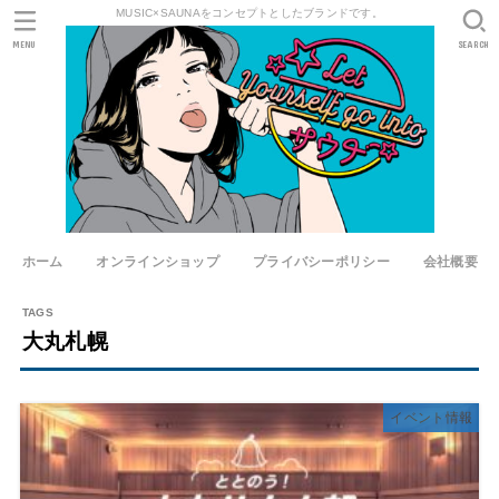
MUSIC×SAUNAをコンセプトとしたブランドです。
MENU
SEARCH
ホーム
オンラインショップ
プライバシーポリシー
会社概要
大丸札幌
イベント情報