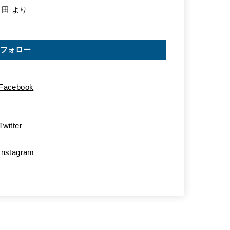
守田
より
フォロー
Facebook
Twitter
Instagram