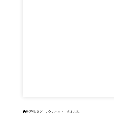
HOME
タグ : サウナハット タオル地