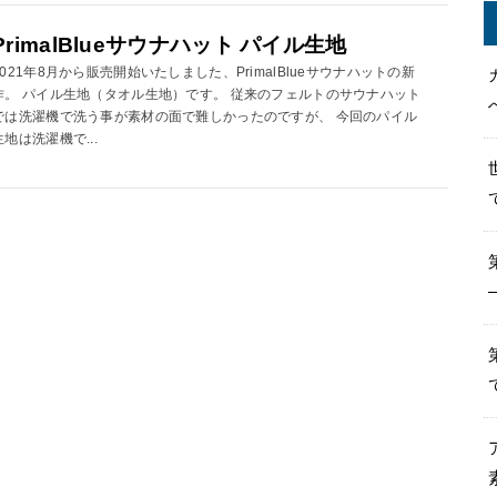
PrimalBlueサウナハット パイル生地
2021年8月から販売開始いたしました、PrimalBlueサウナハットの新
作。 パイル生地（タオル生地）です。 従来のフェルトのサウナハット
では洗濯機で洗う事が素材の面で難しかったのですが、 今回のパイル
生地は洗濯機で...