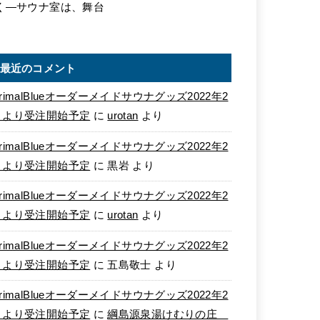
く―サウナ室は、舞台
最近のコメント
rimalBlueオーダーメイドサウナグッズ2022年2
月より受注開始予定
に
urotan
より
rimalBlueオーダーメイドサウナグッズ2022年2
月より受注開始予定
に
黒岩
より
rimalBlueオーダーメイドサウナグッズ2022年2
月より受注開始予定
に
urotan
より
rimalBlueオーダーメイドサウナグッズ2022年2
月より受注開始予定
に
五島敬士
より
rimalBlueオーダーメイドサウナグッズ2022年2
月より受注開始予定
に
綱島源泉湯けむりの庄