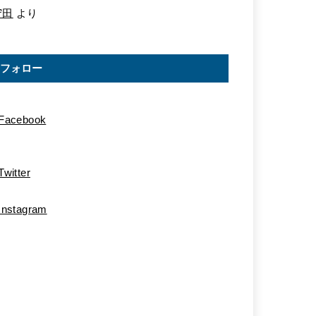
守田
より
フォロー
Facebook
Twitter
Instagram