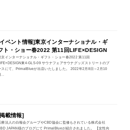
[イベント情報]東京インターナショナル・ギ
フト・ショー春2022 第11回LIFE×DESIGN
東京インターナショナル・ギフト・ショー春2022 第11回
LIFE×DESIGN東4-GLS-09 サウナフェアサウナグッズストリートのブ
ースにて、PrimalBlueが出店いたしました。 2022年2月8日～2月10
...
[掲載情報]
医療法人の白報会グループやCBD協会に監修もされている株式会社
CBD JAPAN様のブログにて PrimalBlueが紹介されました。 【女性向