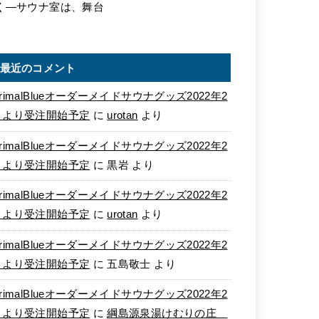
く―サウナ室は、舞台
最近のコメント
rimalBlueオーダーメイドサウナグッズ2022年2
月より受注開始予定
に
urotan
より
rimalBlueオーダーメイドサウナグッズ2022年2
月より受注開始予定
に
黒岩
より
rimalBlueオーダーメイドサウナグッズ2022年2
月より受注開始予定
に
urotan
より
rimalBlueオーダーメイドサウナグッズ2022年2
月より受注開始予定
に
五島敬士
より
rimalBlueオーダーメイドサウナグッズ2022年2
月より受注開始予定
に
綱島源泉湯けむりの庄