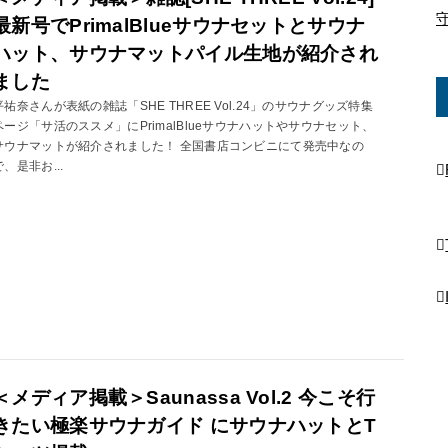
最新号でPrimalBlueサウナセットとサウナ
ハット、サウナマットパイル生地が紹介され
ました
平祐奈さんが表紙の雑誌「SHE THREE Vol.24」のサウナグッズ特集
ページ「サ活のススメ」にPrimalBlueサウナハットやサウナセット、
サウナマットが紹介されました！ 全国書店コンビニにて発売中なの
で、是非お...
＜メディア掲載＞Saunassa Vol.2 今こそ行
きたい極楽サウナガイド にサウナハットとT