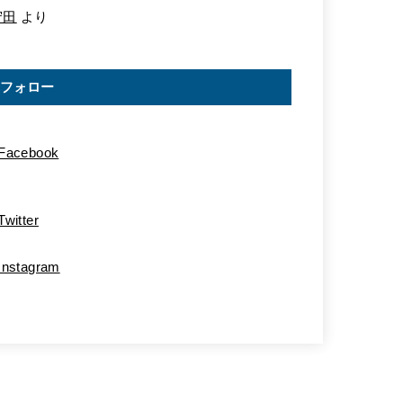
守田
より
フォロー
Facebook
Twitter
Instagram