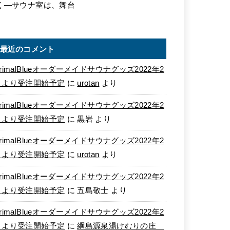
く―サウナ室は、舞台
最近のコメント
rimalBlueオーダーメイドサウナグッズ2022年2
月より受注開始予定
に
urotan
より
rimalBlueオーダーメイドサウナグッズ2022年2
月より受注開始予定
に
黒岩
より
rimalBlueオーダーメイドサウナグッズ2022年2
月より受注開始予定
に
urotan
より
rimalBlueオーダーメイドサウナグッズ2022年2
月より受注開始予定
に
五島敬士
より
rimalBlueオーダーメイドサウナグッズ2022年2
月より受注開始予定
に
綱島源泉湯けむりの庄