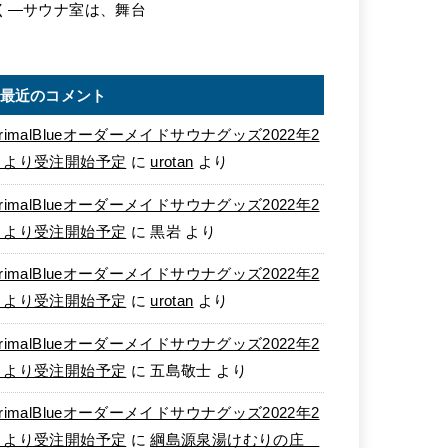
く―サウナ室は、舞台
最近のコメント
rimalBlueオーダーメイドサウナグッズ2022年2
月より受注開始予定
に
urotan
より
rimalBlueオーダーメイドサウナグッズ2022年2
月より受注開始予定
に
黒岩
より
rimalBlueオーダーメイドサウナグッズ2022年2
月より受注開始予定
に
urotan
より
rimalBlueオーダーメイドサウナグッズ2022年2
月より受注開始予定
に
五島敬士
より
rimalBlueオーダーメイドサウナグッズ2022年2
月より受注開始予定
に
綱島源泉湯けむりの庄