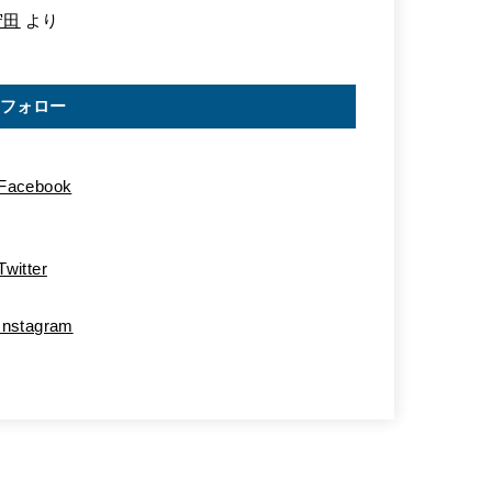
守田
より
フォロー
Facebook
Twitter
Instagram