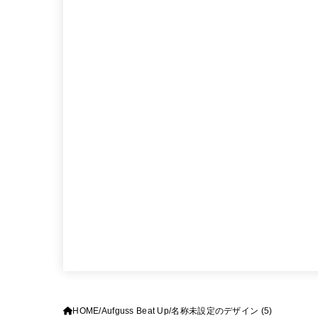
HOME
Aufguss Beat Up
名称未設定のデザイン (5)